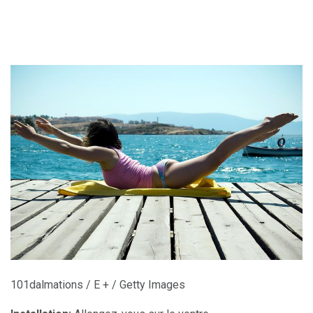
101dalmations / E + / Getty Images