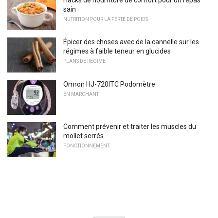
sain
NUTRITION POUR LA PERTE DE POIDS
Épicer des choses avec de la cannelle sur les
régimes à faible teneur en glucides
PLANS DE RÉGIME
Omron HJ-720ITC Podomètre
EN MARCHANT
Comment prévenir et traiter les muscles du
mollet serrés
FONCTIONNEMENT