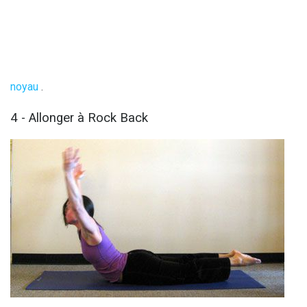
noyau
.
4 - Allonger à Rock Back